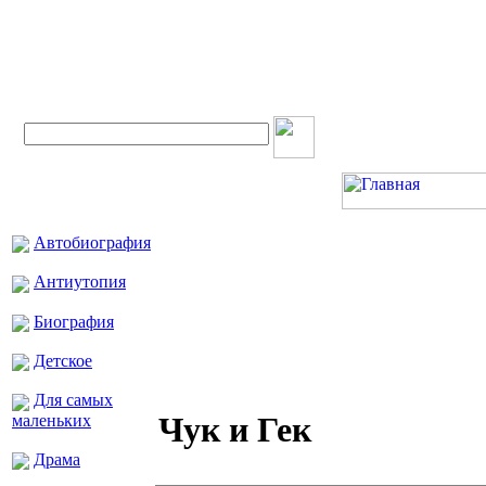
Вход для экспертов
Автобиография
Антиутопия
Биография
Детское
Для самых
Чук и Гек
маленьких
Драма