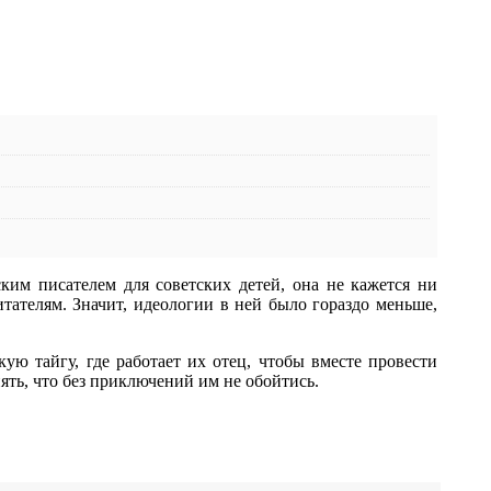
ским писателем для советских детей, она не кажется ни
тателям. Значит, идеологии в ней было гораздо меньше,
ую тайгу, где работает их отец, чтобы вместе провести
ять, что без приключений им не обойтись.