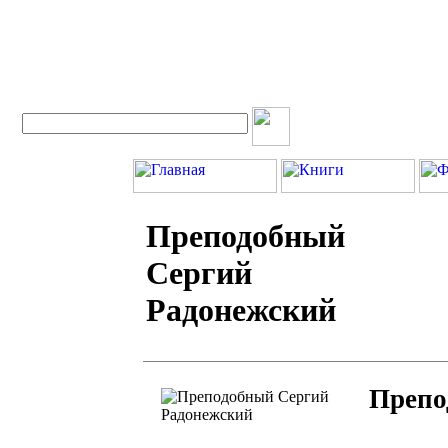
Вход для экспертов
Преподобный
Сергий
Радонежский
Препо