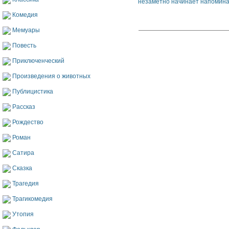
незаметно начинает напоминат
Комедия
Мемуары
Повесть
Приключенческий
Произведения о животных
Публицистика
Рассказ
Рождество
Роман
Сатира
Сказка
Трагедия
Трагикомедия
Утопия